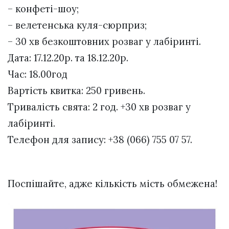
– конфеті-шоу;
– велетенська куля-сюрприз;
– 30 хв безкоштовних розваг у лабіринті.
Дата: 17.12.20р. та 18.12.20р.
Час: 18.00год
Вартість квитка: 250 гривень.
Тривалість свята: 2 год. +30 хв розваг у
лабіринті.
Телефон для запису: +38 (066) 755 07 57.
Поспішайте, адже кількість мість обмежена!