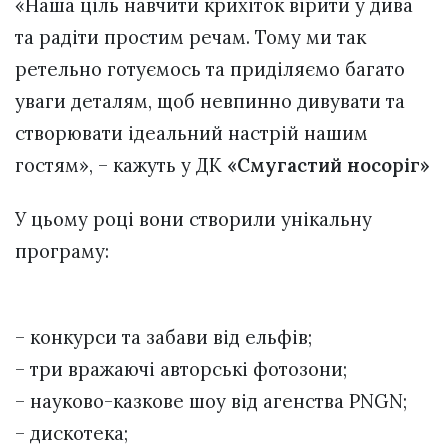
«Наша ціль навчити крихіток вірити у дива
та радіти простим речам. Тому ми так
ретельно готуємось та приділяємо багато
уваги деталям, щоб невпинно дивувати та
створювати ідеальний настрій нашим
гостям», – кажуть у ДК
«Смугастий носоріг»
У цьому році вони створили унікальну
програму:
– конкурси та забави від ельфів;
– три вражаючі авторські фотозони;
– науково-казкове шоу від агенства PNGN;
– дискотека;