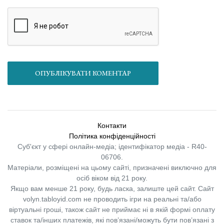
ОПУБЛІКУВАТИ КОМЕНТАР
Контакти
Політика конфіденційності
Суб'єкт у сфері онлайн-медіа; ідентифікатор медіа - R40-
06706.
Матеріали, розміщені на цьому сайті, призначені виключно для
осіб віком від 21 року.
Якщо вам менше 21 року, будь ласка, залиште цей сайт.
Сайт
volyn.tabloyid.com не проводить ігри на реальні та/або
віртуальні гроші, також сайт не приймає ні в якій формі оплату
ставок та/інших платежів, які пов’язані/можуть бути пов’язані з