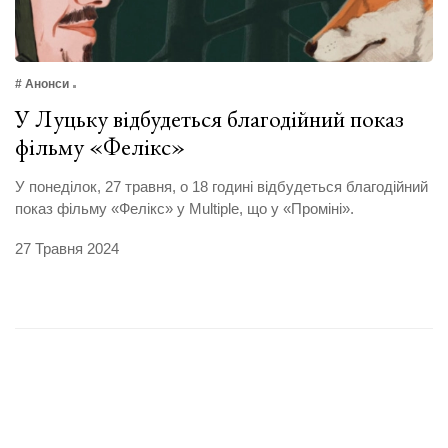
# Анонси
У Луцьку відбудеться благодійний показ
фільму «Фелікс»
У понеділок, 27 травня, о 18 годині відбудеться благодійний
показ фільму «Фелікс» у Multiple, що у «Проміні».
27 Травня 2024