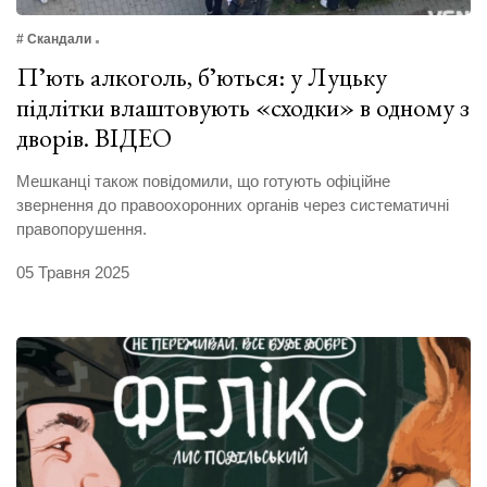
# Скандали
Пʼють алкоголь, бʼються: у Луцьку
підлітки влаштовують «сходки» в одному з
дворів. ВІДЕО
Мешканці також повідомили, що готують офіційне
звернення до правоохоронних органів через систематичні
правопорушення.
05 Травня 2025