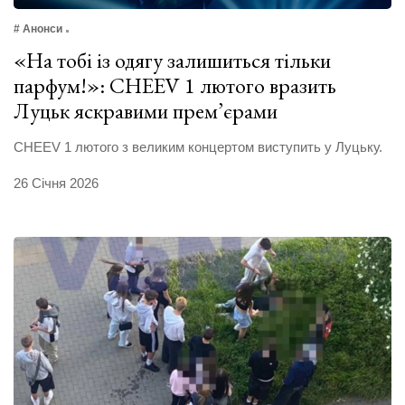
# Анонси
«На тобі із одягу залишиться тільки
парфум!»: CHEEV 1 лютого вразить
Луцьк яскравими прем’єрами
CHEEV 1 лютого з великим концертом виступить у Луцьку.
26 Січня 2026