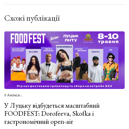
Схожі публікації
# Анонси
У Луцьку відбудеться масштабний
FOODFEST: Dorofeeva, Skofka і
гастрономічний open-air