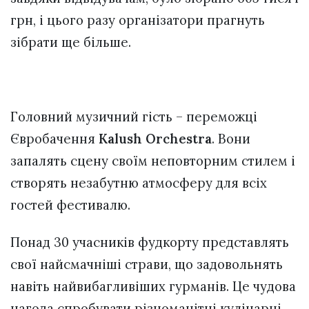
грн, і цього разу організатори прагнуть
зібрати ще більше.
Головний музичний гість – переможці
Євробачення
Kalush Orchestra
. Вони
запалять сцену своїм неповторним стилем і
створять незабутню атмосферу для всіх
гостей фестивалю.
Понад 30 учасників фудкорту представлять
свої найсмачніші страви, що задовольнять
навіть найвибагливіших гурманів. Це чудова
нагода спробувати різноманітні кулінарні