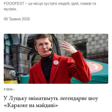
FOODFEST – це місце зустрічі людей, ідей, смаків та
музики.
06 Травня 2026
# Шоу
У Луцьку зніматимуть легендарне шоу
«Караоке на майдані»