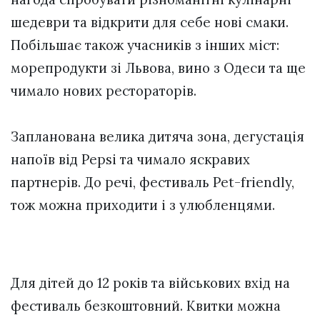
шедеври та відкрити для себе нові смаки.
Побільшає також учасників з інших міст:
морепродукти зі Львова, вино з Одеси та ще
чимало нових рестораторів.
Запланована велика дитяча зона, дегустація
напоїв від Pepsi та чимало яскравих
партнерів. До речі, фестиваль Pet-friendly,
тож можна приходити і з улюбленцями.
Для дітей до 12 років та військових вхід на
фестиваль безкоштовний. Квитки можна