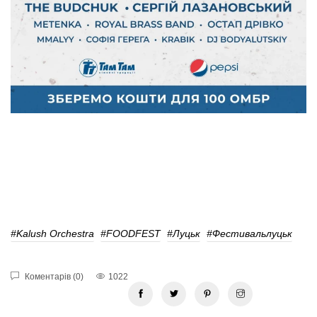
#Kalush Orchestra
#FOODFEST
#Луцьк
#Фестивальлуцьк
Коментарів (0)
1022