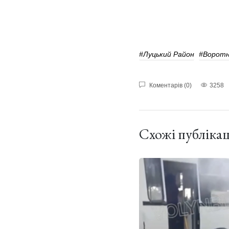
#Луцький Район
#Воротн
Коментарів (0)
3258
Схожі публікац